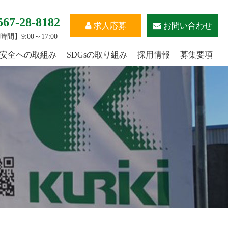
567-28-8182
求人応募
お問い合わせ
間】9:00～17:00
安全への取組み
SDGsの取り組み
採用情報
募集要項