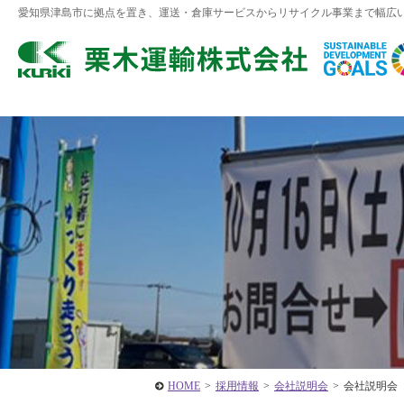
愛知県津島市に拠点を置き、運送・倉庫サービスからリサイクル事業まで幅広
HOME
>
採用情報
>
会社説明会
>
会社説明会