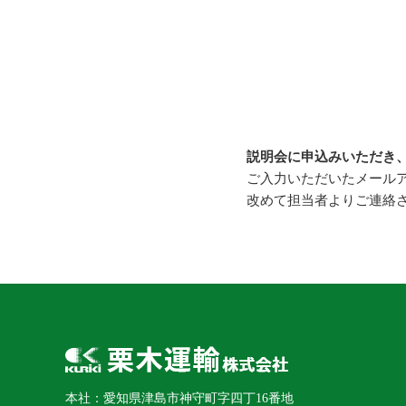
説明会に申込みいただき
ご入力いただいたメール
改めて担当者よりご連絡
本社：愛知県津島市神守町字四丁16番地