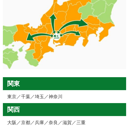
関東
東京／千葉／埼玉／神奈川
関西
大阪／京都／兵庫／奈良／滋賀／三重