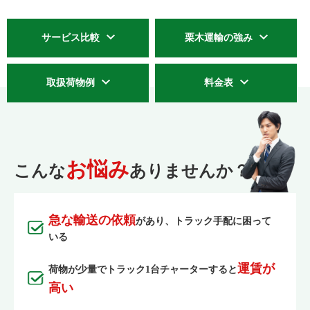
サービス比較
栗木運輸の強み
取扱荷物例
料金表
お悩み
こんな
ありませんか？
急な輸送の依頼
があり、トラック手配に困って
いる
運賃が
荷物が少量でトラック1台チャーターすると
高い