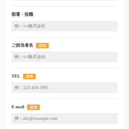
部署・役職
ご担当者名
必須
TEL
必須
E-mail
必須