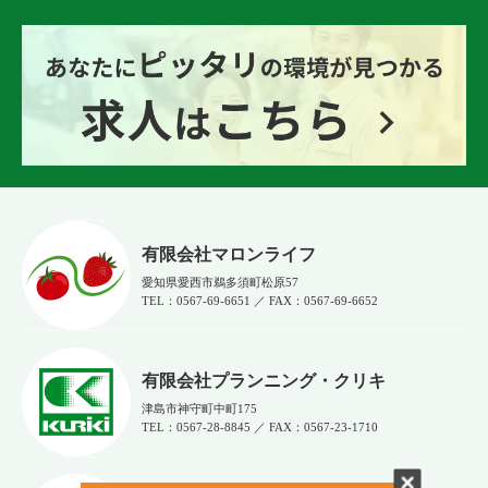
有限会社マロンライフ
愛知県愛西市鵜多須町松原57
TEL：0567-69-6651 ／ FAX：0567‐69‐6652
有限会社プランニング・クリキ
津島市神守町中町175
TEL：0567-28-8845 ／ FAX：0567-23-1710