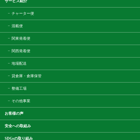
サービス紹介
チャーター便
混載便
関東発着便
関西発着便
地場配送
貸倉庫・倉庫保管
整備工場
その他事業
お客様の声
安全への取組み
SDGsの取り組み