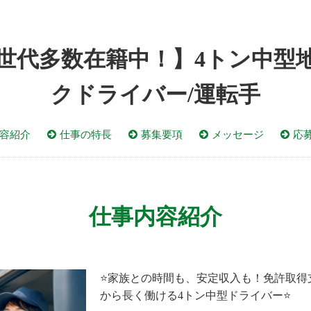
世代多数在籍中！】4トン中型
クドライバー/運転手
容紹介
仕事の特長
募集要項
メッセージ
応
仕事内容紹介
⭐家族との時間も、安定収入も！免許取得
から長く働ける4トン中型ドライバー⭐