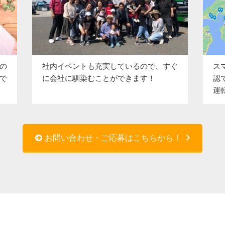
の
ス
社内イベントも充実しているので、すぐ
で
認
に会社に馴染むことができます！
運
お問い合わせ・ご応募はこちらから！