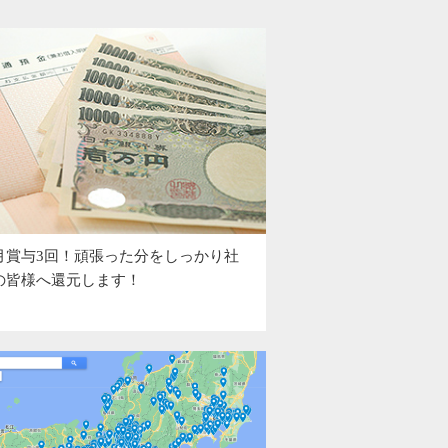
月賞与3回！頑張った分をしっかり社
の皆様へ還元します！