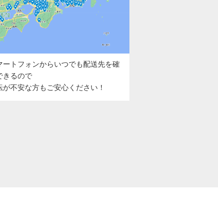
マートフォンからいつでも配送先を確
できるので
転が不安な方もご安心ください！