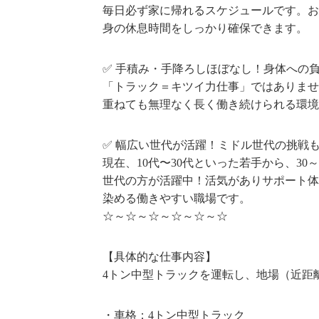
毎日必ず家に帰れるスケジュールです。お
身の休息時間をしっかり確保できます。
✅ 手積み・手降ろしほぼなし！身体への
「トラック＝キツイ力仕事」ではありませ
重ねても無理なく長く働き続けられる環境
✅ 幅広い世代が活躍！ミドル世代の挑戦
現在、10代〜30代といった若手から、30
世代の方が活躍中！活気がありサポート体
染める働きやすい職場です。
☆～☆～☆～☆～☆～☆
【具体的な仕事内容】
4トン中型トラックを運転し、地場（近距
・車格：4トン中型トラック