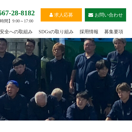
567-28-8182
求人応募
お問い合わせ
間】9:00～17:00
安全への取組み
SDGsの取り組み
採用情報
募集要項