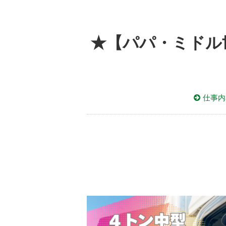
★【パパ・ミドル
仕事内