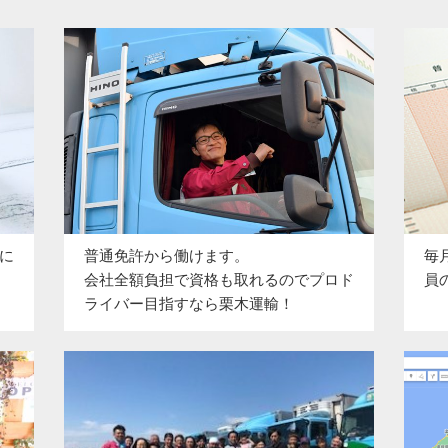
に
普通免許から働けます。
毎
会社全額負担で資格も取れるのでプロド
員
ライバー目指すなら栗木運輸！