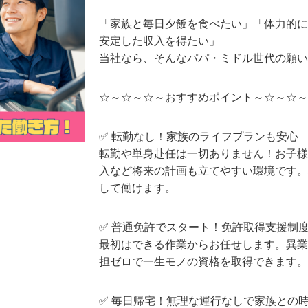
「家族と毎日夕飯を食べたい」「体力的に
安定した収入を得たい」
当社なら、そんなパパ・ミドル世代の願い
☆～☆～☆～おすすめポイント～☆～☆～
✅ 転勤なし！家族のライフプランも安心
転勤や単身赴任は一切ありません！お子様
入など将来の計画も立てやすい環境です。
して働けます。
✅ 普通免許でスタート！免許取得支援制
最初はできる作業からお任せします。異業
担ゼロで一生モノの資格を取得できます。
✅ 毎日帰宅！無理な運行なしで家族との