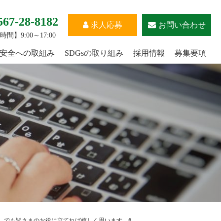
567-28-8182
求人応募
お問い合わせ
間】9:00～17:00
安全への取組み
SDGsの取り組み
採用情報
募集要項
しでも皆さまのお役に立てれば嬉しく思います #