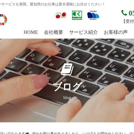
いサービスを展開。愛知県のお仕事は栗木運輸にお任せください！
0
【受付時
HOME
会社概要
サービス紹介
お客様の声
ブログ
blog
注いでおります🚛 何かお困り事がありましたら、いつでもお問合せください 少