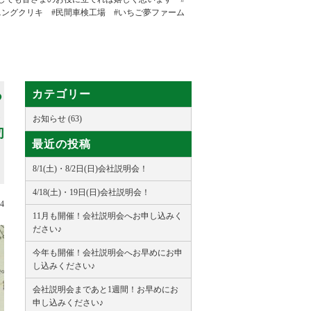
ニングクリキ #民間車検工場 #いちご夢ファーム
あ
カテゴリー
ま
お知らせ (63)
切
最近の投稿
8/1(土)・8/2日(日)会社説明会！
4/18(土)・19日(日)会社説明会！
14
11月も開催！会社説明会へお申し込みく
ださい♪
今年も開催！会社説明会へお早めにお申
し込みください♪
会社説明会まであと1週間！お早めにお
申し込みください♪