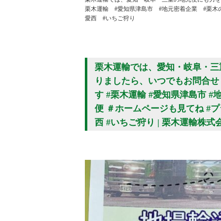
栗木運輸 #愛知県津島市 #地元密着企業 #栗木
愛西 #いちご狩り
栗木運輸では、愛知・岐阜・三
りましたら、いつでもお問合せ
す #栗木運輸 #愛知県津島市 #
便 ＃ホームページも見てね #
西 #いちご狩り | 栗木運輸株式