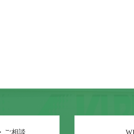
・ご相談
W