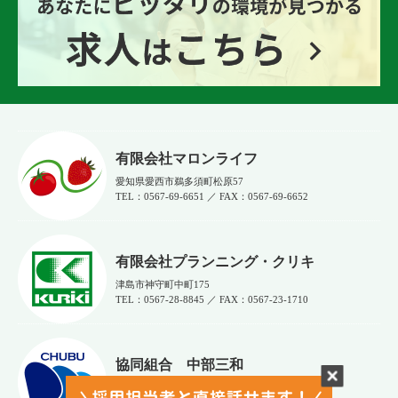
有限会社マロンライフ
愛知県愛西市鵜多須町松原57
TEL：0567-69-6651 ／ FAX：0567‐69‐6652
有限会社プランニング・クリキ
津島市神守町中町175
TEL：0567-28-8845 ／ FAX：0567-23-1710
協同組合 中部三和
津島市光正寺町131番地