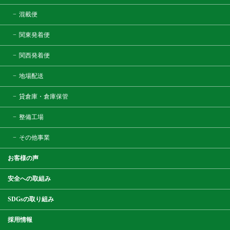
混載便
関東発着便
関西発着便
地場配送
貸倉庫・倉庫保管
整備工場
その他事業
お客様の声
安全への取組み
SDGsの取り組み
採用情報