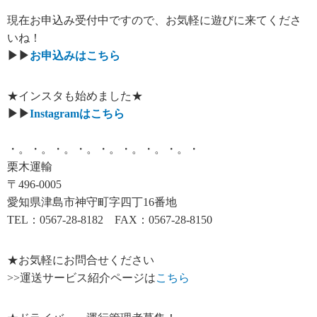
現在お申込み受付中ですので、お気軽に遊びに来てくださ
いね！
▶▶
お申込みはこちら
★インスタも始めました★
▶▶
Instagramはこちら
・。・。・。・。・。・。・。・。・
栗木運輸
〒496-0005
愛知県津島市神守町字四丁16番地
TEL：0567-28-8182 FAX：0567-28-8150
★お気軽にお問合せください
>>運送サービス紹介ページは
こちら