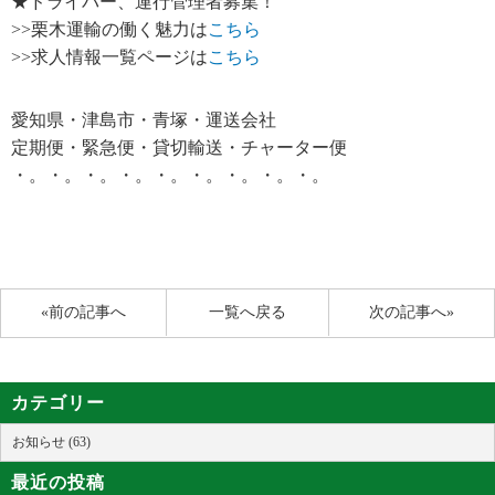
★ドライバー、運行管理者募集！
>>栗木運輸の働く魅力は
こちら
>>求人情報一覧ページは
こちら
愛知県・津島市・青塚・運送会社
定期便・緊急便・貸切輸送・チャーター便
・。・。・。・。・。・。・。・。・。
«前の記事へ
一覧へ戻る
次の記事へ»
カテゴリー
お知らせ (63)
最近の投稿