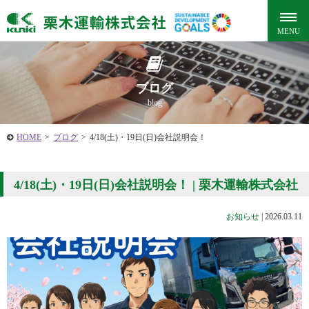
ブログ
blog
HOME
>
ブログ
>
4/18(土)・19日(日)会社説明会！
4/18(土)・19日(日)会社説明会！ | 栗木運輸株式会社
お知らせ
|
2026.03.11