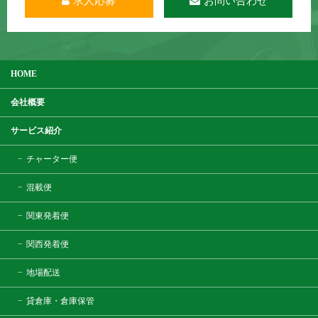
求人応募
お問い合わせ
HOME
会社概要
サービス紹介
チャーター便
混載便
関東発着便
関西発着便
地場配送
貸倉庫・倉庫保管