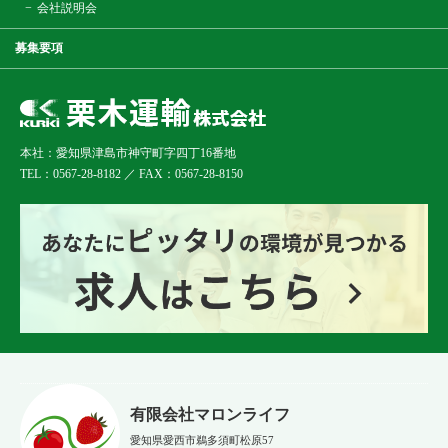
会社説明会
募集要項
本社：愛知県津島市神守町字四丁16番地
TEL：0567-28-8182 ／ FAX：0567-28-8150
有限会社マロンライフ
愛知県愛西市鵜多須町松原57