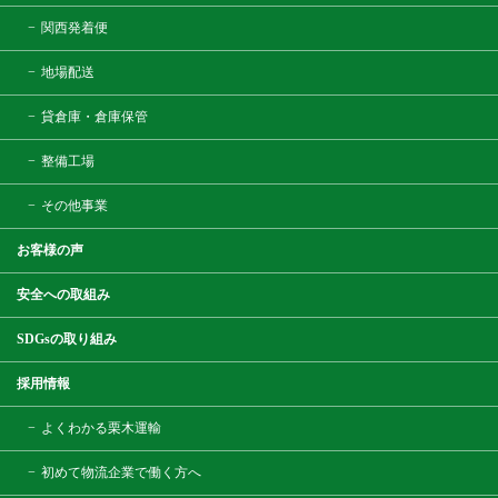
関西発着便
地場配送
貸倉庫・倉庫保管
整備工場
その他事業
お客様の声
安全への取組み
SDGsの取り組み
採用情報
よくわかる栗木運輸
初めて物流企業で働く方へ