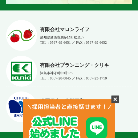
有限会社マロンライフ
愛知県愛西市鵜多須町松原57
TEL：0567-69-6651 ／ FAX：0567‐69‐6652
有限会社プランニング・クリキ
津島市神守町中町175
TEL：0567-28-8845 ／ FAX：0567-23-1710
協同組合 中部三和
津島市光正寺町131番地
TEL：0567‐55‐9570 ／ FAX：0567-55‐9580
Copyright © 栗木運輸株式会社 All Rights Reserved.