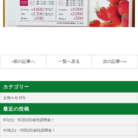
«前の記事へ
一覧へ戻る
次の記事へ»
カテゴリー
お知らせ (63)
最近の投稿
8/1(土)・8/2日(日)会社説明会！
4/18(土)・19日(日)会社説明会！