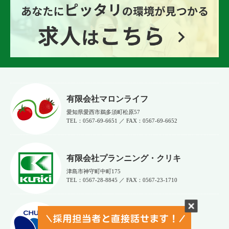
有限会社マロンライフ
愛知県愛西市鵜多須町松原57
TEL：0567-69-6651 ／ FAX：0567‐69‐6652
有限会社プランニング・クリキ
津島市神守町中町175
TEL：0567-28-8845 ／ FAX：0567-23-1710
協同組合 中部三和