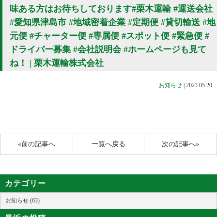
味ある方はお待ちしております#栗木運輸 #運送会社
#愛知県津島市 #地域密着企業 #定期便 #貸切輸送 #地
元便 #チャーター便 #専属便 #スポット便 #緊急便 #
ドライバー募集 #会社説明会 #ホームページも見て
ね！ | 栗木運輸株式会社
お知らせ
|
2023.05.20
«前の記事へ
一覧へ戻る
次の記事へ»
カテゴリー
お知らせ (63)